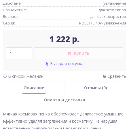
Действие:
увлажнение
Назначение:
для всех типов
Возраст:
для всех возрастов
Серия:
ROSETTE 40% увлажнения
1 222 р.
+
Купить
–
Быстрая покупка
В список желаний
Сравнить
Описание
Отзывы (0)
Оплата и доставка
Мягкая кремовая пенка обеспечивает деликатное умывание,
эффективно удаляя загрязнения и косметику. Не нарушая
естественный гидролипидный баланс кожи, пенка