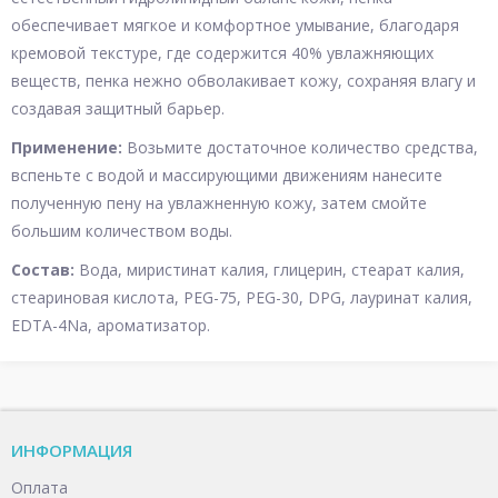
обеспечивает мягкое и комфортное умывание, благодаря
кремовой текстуре, где содержится 40% увлажняющих
веществ, пенка нежно обволакивает кожу, сохраняя влагу и
создавая защитный барьер.
Применение:
Возьмите достаточное количество средства,
вспеньте с водой и массирующими движениям нанесите
полученную пену на увлажненную кожу, затем смойте
большим количеством воды.
Состав:
Вода, миристинат калия, глицерин, стеарат калия,
стеариновая кислота, PEG-75, PEG-30, DPG, лауринат калия,
EDTA-4Na, ароматизатор.
ИНФОРМАЦИЯ
Оплата