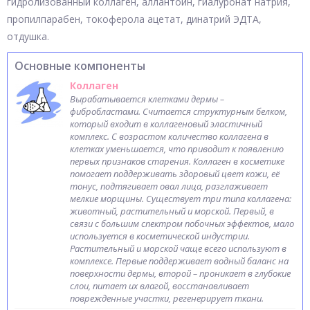
гидролизованный коллаген, аллантоин, гиалуронат натрия,
пропилпарабен, токоферола ацетат, динатрий ЭДТА,
отдушка.
Основные компоненты
Коллаген
Вырабатывается клетками дермы –
фибробластами. Считается структурным белком,
который входит в коллагеновый эластичный
комплекс. С возрастом количество коллагена в
клетках уменьшается, что приводит к появлению
первых признаков старения. Коллаген в косметике
помогает поддерживать здоровый цвет кожи, её
тонус, подтягивает овал лица, разглаживает
мелкие морщины. Существует три типа коллагена:
животный, растительный и морской. Первый, в
связи с большим спектром побочных эффектов, мало
используется в косметической индустрии.
Растительный и морской чаще всего используют в
комплексе. Первые поддерживает водный баланс на
поверхности дермы, второй – проникает в глубокие
слои, питает их влагой, восстанавливает
поврежденные участки, регенерирует ткани.