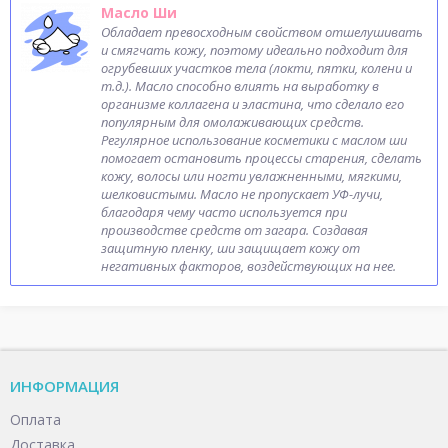
Масло Ши
Обладает превосходным свойством отшелушивать
и смягчать кожу, поэтому идеально подходит для
огрубевших участков тела (локти, пятки, колени и
т.д.). Масло способно влиять на выработку в
организме коллагена и эластина, что сделало его
популярным для омолаживающих средств.
Регулярное использование косметики с маслом ши
помогает остановить процессы старения, сделать
кожу, волосы или ногти увлажненными, мягкими,
шелковистыми. Масло не пропускает УФ-лучи,
благодаря чему часто используется при
производстве средств от загара. Создавая
защитную пленку, ши защищает кожу от
негативных факторов, воздействующих на нее.
ИНФОРМАЦИЯ
Оплата
Доставка