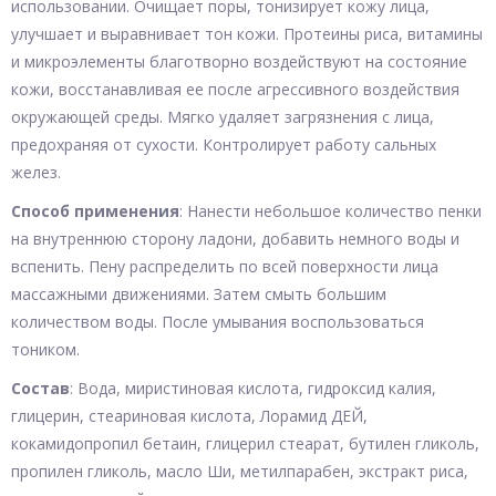
использовании. Очищает поры, тонизирует кожу лица,
улучшает и выравнивает тон кожи. Протеины риса, витамины
и микроэлементы благотворно воздействуют на состояние
кожи, восстанавливая ее после агрессивного воздействия
окружающей среды. Мягко удаляет загрязнения с лица,
предохраняя от сухости. Контролирует работу сальных
желез.
Способ применения
: Нанести небольшое количество пенки
на внутреннюю сторону ладони, добавить немного воды и
вспенить. Пену распределить по всей поверхности лица
массажными движениями. Затем смыть большим
количеством воды. После умывания воспользоваться
тоником.
Состав
: Вода, миристиновая кислота, гидроксид калия,
глицерин, стеариновая кислота, Лорамид ДЕЙ,
кокамидопропил бетаин, глицерил стеарат, бутилен гликоль,
пропилен гликоль, масло Ши, метилпарабен, экстракт риса,