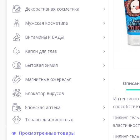
Декоративная косметика
Мужская косметика
Витамины и БАДы
Капли для глаз
Бытовая химия
Магнитные ожерелья
Описан
Блокатор вирусов
Интенсивно 
способствет
Японская аптека
Пилинг-гель
Товары для животных
эластичност
Просмотренные товары
Пилинг-гель