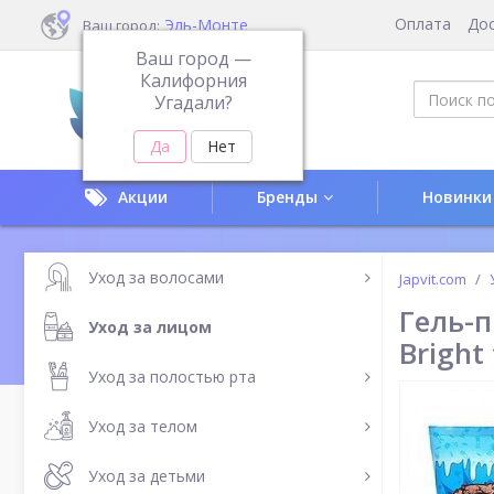
Оплата
До
Эль-Монте
Ваш город:
Ваш город —
Калифорния
Угадали?
Акции
Бренды
Новинки
Уход за волосами
Japvit.com
Гель-п
Уход за лицом
Bright 
Уход за полостью рта
Уход за телом
Уход за детьми