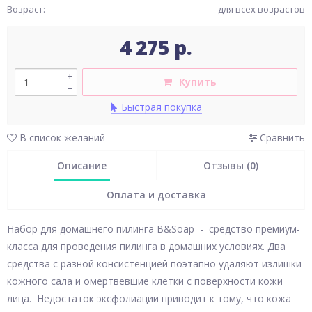
Возраст:
для всех возрастов
4 275 р.
+
Купить
–
Быстрая покупка
В список желаний
Сравнить
Описание
Отзывы (0)
Оплата и доставка
Набор для домашнего пилинга B&Soap - cредство премиум-
класса для проведения пилинга в домашних условиях. Два
средства с разной консистенцией поэтапно удаляют излишки
кожного сала и омертвевшие клетки с поверхности кожи
лица. Недостаток эксфолиации приводит к тому, что кожа