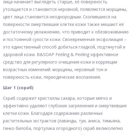
лица начинает выглядеть старше, её поверхность
утолщается и становится неровной, появляются морщины,
цвет лица становится неоднородным. Скопившиеся на
поверхности омертвевшие клетки кожи также мешают её
достаточному увлажнению, что приводит к обезвоживанию
и постоянной сухости кожи. Своевременная эксфолиация –
это единственный способ добиться гладкой, подтянутой и
здоровой кожи. B&SOAP Feeling & Peeling эффективное
средство для регулярного очищения кожи и коррекции
возрастных изменений: морщины, неровный тон и
поверхность кожи, периодические воспаления.
Шаг 1 (скраб)
Скраб содержит кристаллы сахара, которые мягко и
эффективно удаляют глубокие загрязнения и омертвевшие
клетки кожи. Благодаря содержанию различных
растительных экстрактов (лаванды, туи, аниса, тимьяна,
гинко билоба, портулака огородного) скраб великолепно