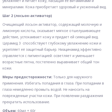
увлажняет и питает кожу, насыщая её витаминами и
минералами. Кожа приобретает здоровый и ухоженный вид.
Шаг 2 (лосьон-активатор)
Очищающий лосьон-активатор, содержащий молочную и
лимонную кислоты, оказывает мягкое отшелушивающее
действие, успокаивает кожу и придает ей сияющий вид.
Церамид 3 способствуют глубокому увлажнению кожи и
укрепляет её защитный барьер. Ниацинамид эффективно
справляется с пигментацией: осветляет и уменьшает
возрастные пятна, постепенно выравнивает общий тон
кожи.
Меры предосторожности:
Только для наружного
применения. Избегать попадания в глаза. При попадании в
глаза немедленно промыть водой. Не наносить на
поврежденные участки кожи. При появлении раздражения
прекратить использование.
Объем:
60мл + 60г