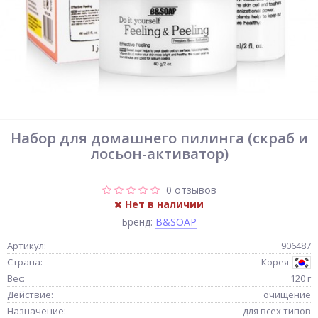
Набор для домашнего пилинга (скраб и
лосьон-активатор)
0 отзывов
Нет в наличии
Бренд:
B&SOAP
Артикул:
906487
Страна:
Корея
Вес:
120 г
Действие:
очищение
Назначение:
для всех типов