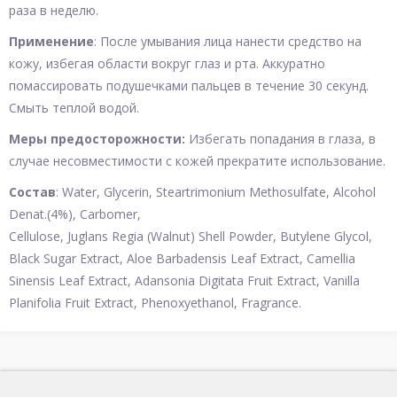
раза в неделю.
Применение
: После умывания лица нанести средство на
кожу, избегая области вокруг глаз и рта. Аккуратно
помассировать подушечками пальцев в течение 30 секунд.
Смыть теплой водой.
Меры предосторожности:
Избегать попадания в глаза, в
случае несовместимости с кожей прекратите использование.
Состав
: Water, Glycerin, Steartrimonium Methosulfate, Alcohol
Denat.(4%), Carbomer,
Cellulose, Juglans Regia (Walnut) Shell Powder, Butylene Glycol,
Black Sugar Extract, Aloe Barbadensis Leaf Extract, Camellia
Sinensis Leaf Extract, Adansonia Digitata Fruit Extract, Vanilla
Planifolia Fruit Extract, Phenoxyethanol, Fragrance.