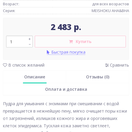
Возраст:
для всех возрастов
Серия:
MEISHOKU AHA&BHA
2 483 р.
+
Купить
–
Быстрая покупка
В список желаний
Сравнить
Описание
Отзывы (0)
Оплата и доставка
Пудра для умывания c энзимами при смешивании с водой
превращается в нежнейшую пену, мягко очищает поры кожи
от загрязнений, излишков кожного жира и ороговевших
клеток эпидермиса. Тусклая кожа заметно светлеет,