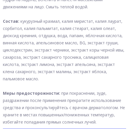
движениями на лицо. Смыть теплой водой.
Состав:
кукурузный крахмал, калия миристат, калия лаурат,
сорбитол, калия пальмитат, калия стеарат, калия олеат,
диоксид кремния, отдушка, вода, папаин, яблочная кислота,
винная кислота, aпельсиновое масло, BG, экстракт груши,
циклодекстрин, экстракт черники, экстракт коры черной ивы,
сахароза, экстракт сахарного тросника, салициловая
кислота, экстракт лимона, экстракт апельсина, экстракт
клена сахарного, экстракт малины, экстракт яблока,
пальмовое масло.
Меры предосторожности:
при покраснении, зуде,
раздражении после применения прекратите использование
средства и проконсультируйтесь с врачом-дерматологом. Не
храните в местах повышенных/пониженных температур,
избегайте попадания прямых солнечных лучей.