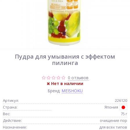
Пудра для умывания с эффектом
пилинга
0 отзывов
Нет в наличии
Бренд:
MEISHOKU
Артикул:
226120
Страна:
Япония
Вес:
75 г
Действие:
очищение пор
Назначение:
для всех типов