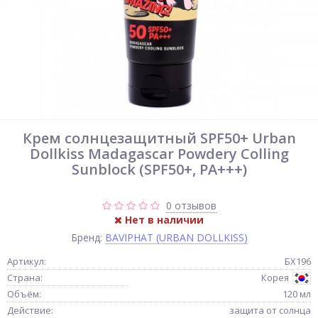
Крем солнцезащитный SPF50+ Urban
Dollkiss Madagascar Powdery Colling
Sunblock (SPF50+, PA+++)
0 отзывов
Нет в наличии
Бренд:
BAVIPHAT (URBAN DOLLKISS)
Артикул:
БХ196
Страна:
Корея
Объём:
120 мл
Действие:
защита от солнца