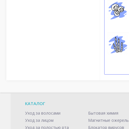
КАТАЛОГ
Уход за волосами
Бытовая химия
Уход за лицом
Магнитные ожерель
Уход за полостью рта
Блокатор вирусов