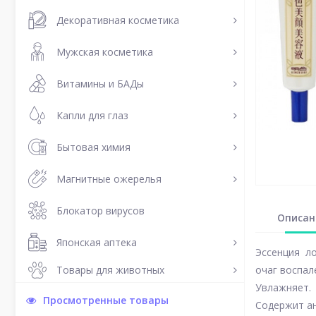
Декоративная косметика
Мужская косметика
Витамины и БАДы
Капли для глаз
Бытовая химия
Магнитные ожерелья
Блокатор вирусов
Описан
Японская аптека
Эссенция ло
Товары для животных
очаг воспал
Увлажняет.
Просмотренные товары
Содержит ан