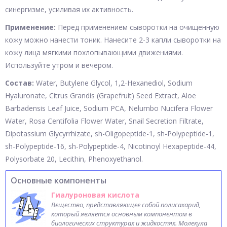
синергизме, усиливая их активность.
Применение:
Перед применением сыворотки на очищенную
кожу можно нанести тоник. Нанесите 2-3 капли сыворотки на
кожу лица мягкими похлопывающими движениями.
Используйте утром и вечером.
Состав:
Water, Butylene Glycol, 1,2-Hexanediol, Sodium
Hyaluronate, Citrus Grandis (Grapefruit) Seed Extract, Aloe
Barbadensis Leaf Juice, Sodium PCA, Nelumbo Nucifera Flower
Water, Rosa Centifolia Flower Water, Snail Secretion Filtrate,
Dipotassium Glycyrrhizate, sh-Oligopeptide-1, sh-Polypeptide-1,
sh-Polypeptide-16, sh-Polypeptide-4, Nicotinoyl Hexapeptide-44,
Polysorbate 20, Lecithin, Phenoxyethanol.
Основные компоненты
Гиалуроновая кислота
Вещество, представляющее собой полисахарид,
который является основным компонентом в
биологических структурах и жидкостях. Молекула