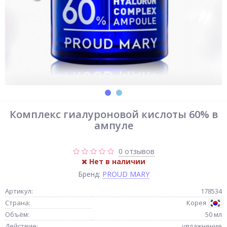
Комплекс гиалуроновой кислоты 60% в
ампуле
0 отзывов
Нет в наличии
Бренд:
PROUD MARY
Артикул:
178534
Страна:
Корея
Объём:
50 мл
Действие:
увлажнение