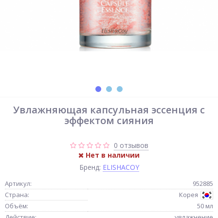
Увлажняющая капсульная эссенция с
эффектом сияния
0 отзывов
Нет в наличии
Бренд:
ELISHACOY
Артикул:
952885
Страна:
Корея
Объём:
50 мл
Действие:
увлажнение