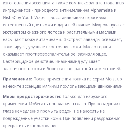
изготовления эссенции, а также комплекс запатентованных
ингредиентов - природного анти-меланина Alphamelite и
ElishaCoy Youth Water – восстанавливают красивый
естественный цвет кожи и дарят ей сияние. Микрокапуслы с
экстрактом снежного лотоса и растительными маслами
насыщают кожу витаминами. Экстракт лаванды освежает,
тонизирует, улучшает состояние кожи. Масло герани
оказывает противовоспалительное, заживляющее,
бактерицидное действие. Ниацинамид улучшает
эластичность кожи и борется с возрастной пигментацией.
Применение:
После применения тоника из серии Moist up
нанесите эссенцию мягкими похлопывающими движениями.
Меры предосторожности
: Только для наружного
применения. Избегать попадания в глаза. При попадании в
глаза немедленно промыть водой. Не наносить на
поврежденные участки кожи. При появлении раздражения
прекратить использование.