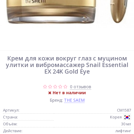
Крем для кожи вокруг глаз с муцином
улитки и вибромассажер Snail Essential
EX 24K Gold Eye
0 отзывов
Нет в наличии
Бренд:
THE SAEM
Артикул:
СМ1587
Страна:
Корея
Объём:
30 мл
Действие:
лифтинг