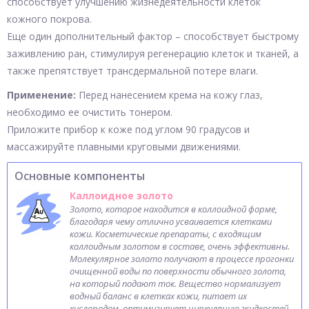
способствует улучшению жизнедеятельности клеток
кожного покрова.
Еще один дополнительный фактор – способствует быстрому
заживлению ран, стимулируя регенерацию клеток и тканей, а
также препятствует трансдермальной потере влаги.
Применение:
Перед нанесением крема на кожу глаз,
необходимо ее очистить тонером.
Приложите прибор к коже под углом 90 градусов и
массажируйте плавными круговыми движениями.
Основные компоненты
Каллоидное золото
Золото, которое находится в коллоидной форме,
благодаря чему отлично усваивается клетками
кожи. Косметические препараты, с входящим
коллоидным золотом в составе, очень эффективны.
Молекулярное золото получают в процессе прогонки
очищенной воды по поверхности обычного золота,
на который подают ток. Вещество нормализует
водный баланс в клетках кожи, питает их
кислородом, оптимизирует циркуляцию жидкостей.