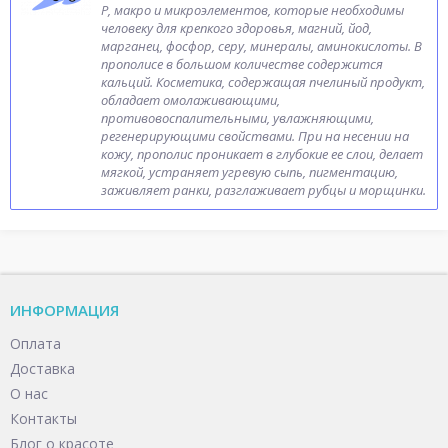
Р, макро и микроэлементов, которые необходимы
человеку для крепкого здоровья, магний, йод,
марганец, фосфор, серу, минералы, аминокислоты. В
прополисе в большом количестве содержится
кальций. Косметика, содержащая пчелиный продукт,
обладает омолаживающими,
противовоспалительными, увлажняющими,
регенерирующими свойствами. При на несении на
кожу, прополис проникает в глубокие ее слои, делает
мягкой, устраняет угревую сыпь, пигментацию,
заживляет ранки, разглаживает рубцы и морщинки.
ИНФОРМАЦИЯ
Оплата
Доставка
О нас
Контакты
Блог о красоте