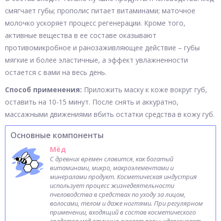
смягчает губы; прополис питает витаминами; маточное
молочко ускоряет процесс регенерации. Кроме того,
активные вещества в ее составе оказывают
противомикробное и ранозаживляющее действие – губы
мягкие и более эластичные, а эффект увлажненности
остается с вами на весь день.
Способ применения:
Приложить маску к коже вокруг губ,
оставить на 10-15 минут. После снять и аккуратно,
массажными движениями вбить остатки средства в кожу губ.
Основные компоненты
Мёд
С древних времен славится, как богатый
витаминами, микро, макроэлементами и
минералами продукт. Косметическая индустрия
использует процесс жизнедеятельности
пчеловодства в средствах по уходу за лицом,
волосами, телом и даже ногтями. При регулярном
применении, входящий в состав косметического