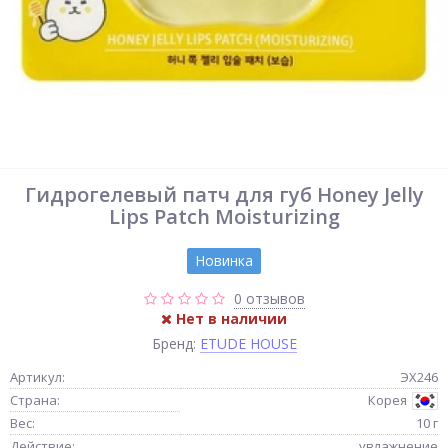
Гидрогелевый патч для губ Honey Jelly
Lips Patch Moisturizing
Новинка
0 отзывов
Нет в наличии
Бренд:
ETUDE HOUSE
Артикул:
ЭХ246
Страна:
Корея
Вес:
10 г
Действие:
увлажнение