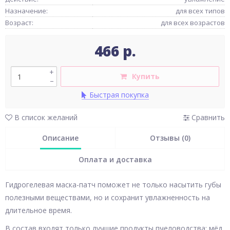
Назначение:
для всех типов
Возраст:
для всех возрастов
466 р.
+
Купить
–
Быстрая покупка
В список желаний
Сравнить
Описание
Отзывы (0)
Оплата и доставка
Гидрогелевая маска-патч поможет не только насытить губы
полезными веществами, но и сохранит увлажненность на
длительное время.
В состав входят только лучшие продукты пчеловодства: мёд