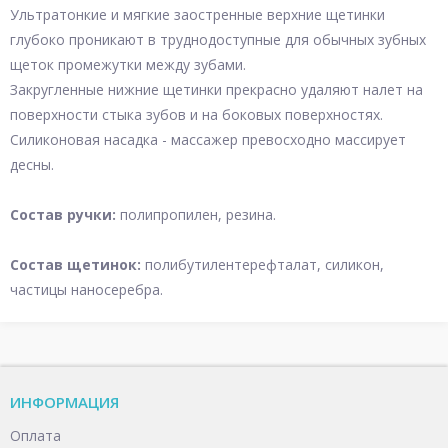
Ультратонкие и мягкие заостренные верхние щетинки
глубоко проникают в труднодоступные для обычных зубных
щеток промежутки между зубами.
Закругленные нижние щетинки прекрасно удаляют налет на
поверхности стыка зубов и на боковых поверхностях.
Силиконовая насадка - массажер превосходно массирует
десны.
Состав ручки:
полипропилен, резина.
Состав щетинок:
полибутилентерефталат, силикон,
частицы наносеребра.
ИНФОРМАЦИЯ
Оплата