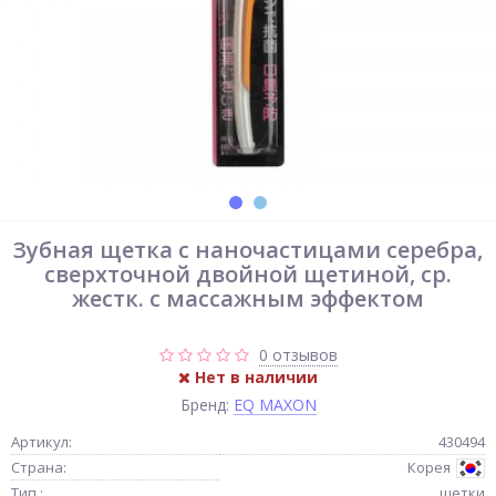
Зубная щетка c наночастицами серебра,
сверхточной двойной щетиной, ср.
жестк. с массажным эффектом
0 отзывов
Нет в наличии
Бренд:
EQ MAXON
Артикул:
430494
Страна:
Корея
Тип :
щетки