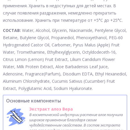
применения. Хранить в недоступных для детей местах. В
случае появления раздражения, немедленно прекратить
использование. Хранить при температуре от +5°С до +25°С.
СОСТАВ:
Water, Alcohol, Glycerin, Niacinamide, Pentylene Glycol,
Betaine, Butylene Glycol, Propanediol, Phenoxyethanol, PEG-60
Hydrogenated Castor Oil, Carbomer, Pyrus Malus (Apple) Fruit
Water, Tromethamine, Ethylhexylglycerin, Octyldodeceth-16,
Citrus Limon (Lemon) Fruit Extract, Lilium Candidum Flower
Water, Milk Protein Extract, Aloe Barbadensis Leaf Juice,
Adenosine, Fragrance(Parfum), Disodium EDTA, Ethyl Hexanediol,
Aluminum Chlorohydrate, Cucumis Sativus (Cucumber) Fruit
Extract, Polyglutamic Acid, Sodium Hyaluronate.
Основные компоненты
Экстракт алоэ Вера
В косметической индустрии растение алое получила
широкое применение благодаря своим
чудодейственным свойствам. В состав экстракта