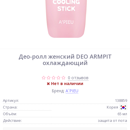
Део-ролл женский DEO ARMPIT
охлаждающий
0 отзывов
Нет в наличии
Бренд:
A`PIEU
Артикул:
138859
Страна:
Корея
Объём:
65 мл
Действие:
защита от пота