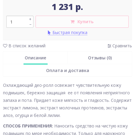
1 231 р.
+
Купить
–
Быстрая покупка
В список желаний
Сравнить
Описание
Отзывы (0)
Оплата и доставка
Охлаждающий део-ролл освежает чувствительную кожу
подмышек, бережно защищая ее от появления неприятного
запаха и пота. Придает коже мягкость и гладкость. Содержит
экстракт лимона, экстракт молочных протеинов, экстракты
алоэ, огурца и белой лилии.
СПОСОБ ПРИМЕНЕНИЯ:
Наносить средство на чистую кожу
подмышек по мере необходимости. Только для наружного