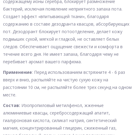
содержащему ионы серебра, блокирует размножение
бактерий, исключая появление неприятного запаха пота.
Создает эффект «впитывающей ткани», благодаря
содержанию в составе дезодранта квасцов, абсорбирующих
пот. Дезодорант блокирует потоотделение, делает кожу
подмышек сухой, мягкой и гладкой, не оставляет белых
следов. Обеспечивает ощущение свежести и комфорта в
течение всего дня. Не имеет запаха, благодаря чему не
перебивает аромат вашего парфюма.
Применение
: Перед использованием встряхните 4 - 6 раз
вверх и вниз, распыляйте на чистую сухую кожу на
расстоянии 10 см, не распыляйте более трех секунд на одном
месте.
Состав:
Изопропиловый метилфенол, жженные
алюминиевые квасцы, серебросодержащий апатит,
гиалуроновая кислота, силикат натрия, синтетический
магния, концентрированный глицерин, сжиженный газ,