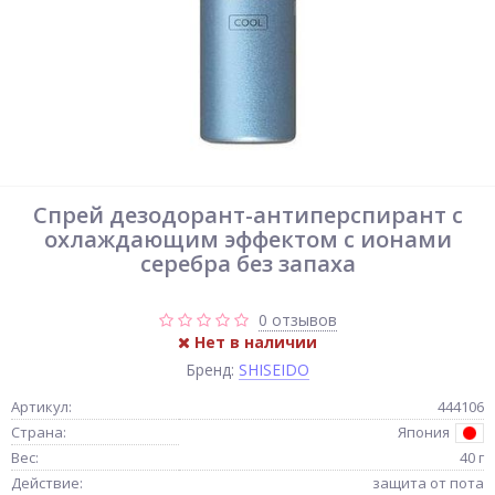
Спрей дезодорант-антиперспирант с
охлаждающим эффектом с ионами
серебра без запаха
0 отзывов
Нет в наличии
Бренд:
SHISEIDO
Артикул:
444106
Страна:
Япония
Вес:
40 г
Действие:
защита от пота