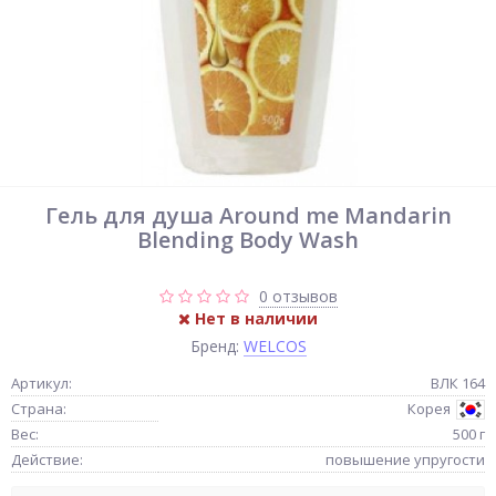
Гель для душа Around me Mandarin
Blending Body Wash
0 отзывов
Нет в наличии
Бренд:
WELCOS
Артикул:
ВЛК 164
Страна:
Корея
Вес:
500 г
Действие:
повышение упругости