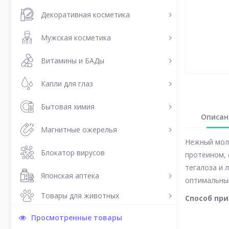
Декоративная косметика
Мужская косметика
Витамины и БАДы
Капли для глаз
Бытовая химия
Описан
Магнитные ожерелья
Нежный моло
Блокатор вирусов
протеином, 
тегалоза и 
Японская аптека
оптимальный
Товары для животных
Способ пр
Просмотренные товары