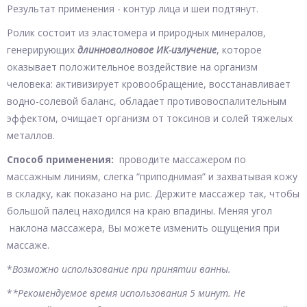
Результат применения - контур лица и шеи подтянут.
Ролик состоит из эластомера и природных минералов,
генерирующих
длинноволновое ИК-излучение
, которое
оказывает положительное воздействие на организм
человека: активизирует кровообращение, восстанавливает
водно-солевой баланс, обладает противовоспалительным
эффектом, очищает организм от токсинов и солей тяжелых
металлов.
Способ применения:
проводите массажером по
массажным линиям, слегка “приподнимая” и захватывая кожу
в складку, как показано на рис. Держите массажер так, чтобы
большой палец находился на краю впадины. Меняя угол
наклона массажера, Вы можете изменить ощущения при
массаже.
*
Возможно использование при принятии ванны.
*
*Рекомендуемое время использования 5 минут. Не