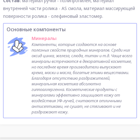
Состав:
материал ручки - полипропилен, материал
внутренней части ролика - AS смола, материал массирующей
поверхности ролика - олефиновый эластомер.
Основные компоненты
Минералы
Компоненты, которые создаются на основе
полезных свойств природных минералов. Среди них
оксид цинка, железа, слюда, титан и т.д. Чаще всего
минералы встречаются в декоративной косметике,
но последнее время производители выпускают
крема, маски и масла, богатые этими веществами.
Благодаря отсутствию раздражителей,
минеральная косметика абсолютно
гиппоаллергенна. Косметические продукты с
минералами эффективно защищают кожу от
воздействия УФ-лучей, считаются отличными
антисептиками, не сушат, не стягивают и не
раздражают кожу.