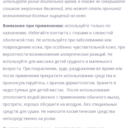
используйте ролик длительное время, а также не совершайте
слишком энергичных движений, это может стать причиной
возникновения болевых ощущений на коже.
Внимание при применении:
используйте только по
назначению. Избегайте контакта с глазами и слизистой
оболочкой глаз. Не используйте при заболеваниях или
повреждениях кожи, при особенно чувствительной коже, при
вероятности возникновения аллергических реакций. Не
используйте для массажа детей грудного и маленького
возраста. При покраснении, зуде, раздражении во время или
после применения прекратите использование средства и
проконсультируйтесь с врачом-дерматологом. Храните в
недоступных для детей местах. После использования
ополосните водой (можно с применением обычного мыла),
протрите, хорошо обсушите на воздухе, без специальных
средств для сушки. Не наносите косметические средства
непосредственно на ролик.