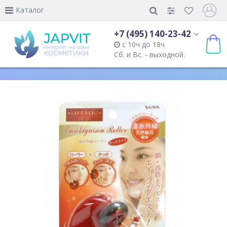
Каталог
+7 (495) 140-23-42
с 10ч до 18ч
Сб. и Вс. - выходной.