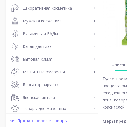
Декоративная косметика
Мужская косметика
Витамины и БАДы
Капли для глаз
Бытовая химия
Описан
Магнитные ожерелья
Туалетное м
Блокатор вирусов
процесса ом
ежедневного
Японская аптека
пена, котор
красителей.
Товары для животных
Просмотренные товары
Меры пред