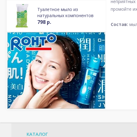
неприятных 
промойте их
Туалетное мыло из
натуральных компонентов
798 р.
Состав:
мыл
КАТАЛОГ