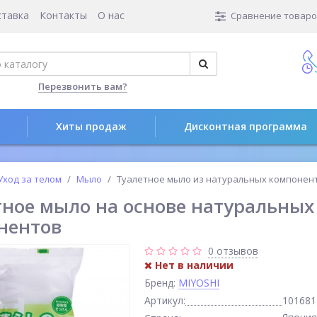
ставка
Контакты
О нас
Сравнение товаров
Перезвонить вам?
Хиты продаж
Дисконтная программа
Уход за телом
Мыло
Туалетное мыло из натуральных компонен
тное мыло на основе натуральных
нентов
0 отзывов
Нет в наличии
Бренд:
MIYOSHI
Артикул:
101681