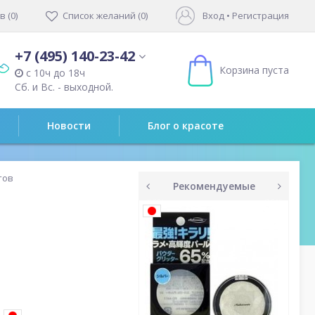
 (0)
Список желаний (0)
Вход
•
Регистрация
+7 (495) 140-23-42
Корзина пуста
с 10ч до 18ч
Сб. и Вс. - выходной.
Новости
Блог о красоте
тов
Рекомендуемые
prev
next