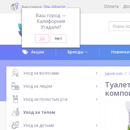
Оплата
До
Эль-Монте
Ваш город:
Ваш город —
Калифорния
Угадали?
Акции
Бренды
Новинки
Уход за волосами
Japvit.com
Туале
Уход за лицом
компо
Уход за полостью рта
Уход за телом
Уход за детьми