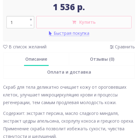
1 536 р.
+
Купить
–
Быстрая покупка
В список желаний
Сравнить
Описание
Отзывы (0)
Оплата и доставка
Скраб для тела деликатно очищает кожу от ороговевших
клеток, улучшает микроциркуляцию крови и процессы
регенерации, тем самым продлевая молодость кожи.
Содержит: экстракт персика, масло сладкого миндаля,
экстракт цедры апельсина, скорлупу кокоса и грецкого ореха.
Применение скраба позволит избежать сухости, чувства
стянутости и шелушений.