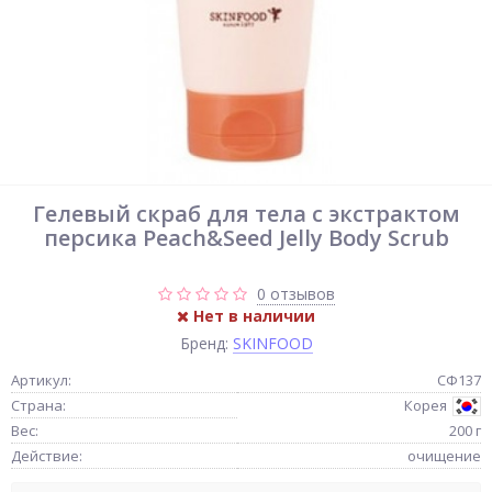
Гелевый скраб для тела с экстрактом
персика Peach&Seed Jelly Body Scrub
0 отзывов
Нет в наличии
Бренд:
SKINFOOD
Артикул:
СФ137
Страна:
Корея
Вес:
200 г
Действие:
очищение