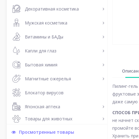
Декоративная косметика
Мужская косметика
Витамины и БАДы
Капли для глаз
Бытовая химия
Описан
Магнитные ожерелья
Пилинг-гель
Блокатор вирусов
фруктовые э
даже самую 
Японская аптека
СПОСОБ ПР
Товары для животных
не начнет с
промойте во
Просмотренные товары
Хранить при