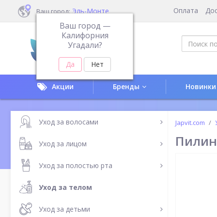
Оплата
До
Эль-Монте
Ваш город:
Ваш город —
Калифорния
Угадали?
Акции
Бренды
Новинки
Уход за волосами
Japvit.com
Пилинг
Уход за лицом
Уход за полостью рта
Уход за телом
Уход за детьми