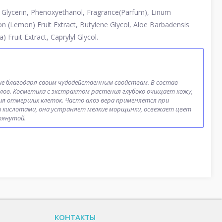
 Glycerin, Phenoxyethanol, Fragrance(Parfum), Linum
n (Lemon) Fruit Extract, Butylene Glycol, Aloe Barbadensis
 Fruit Extract, Caprylyl Glycol.
ие благодаря своим чудодейственным свойствам. В состав
лов. Косметика с экстрактом растения глубоко очищает кожу,
ия отмерших клеток. Часто алоэ вера применяется при
 кислотами, она устраняет мелкие морщинки, освежает цвет
тянутой.
КОНТАКТЫ