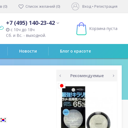
 (0)
Список желаний (0)
Вход
•
Регистрация
+7 (495) 140-23-42
Корзина пуста
с 10ч до 18ч
Сб. и Вс. - выходной.
Новости
Блог о красоте
Рекомендуемые
prev
next