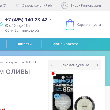
 (0)
Список желаний (0)
Вход
•
Регистрация
+7 (495) 140-23-42
Корзина пуста
с 10ч до 18ч
Сб. и Вс. - выходной.
Новости
Блог о красоте
ий с экстрактом ОЛИВЫ
Рекомендуемые
ом ОЛИВЫ
prev
next