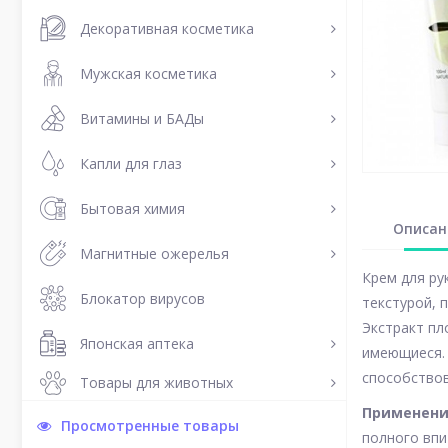
Декоративная косметика
Мужская косметика
Витамины и БАДы
Капли для глаз
Бытовая химия
Описан
Магнитные ожерелья
Крем для ру
Блокатор вирусов
текстурой, 
Экстракт п
Японская аптека
имеющиеся. 
способствов
Товары для животных
Применен
Просмотренные товары
полного впи