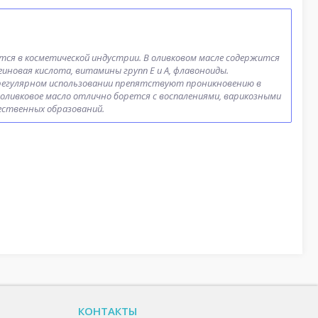
ется в косметической индустрии. В оливковом масле содержится
новая кислота, витамины групп Е и А, флавоноиды.
 регулярном использовании препятствуют проникновению в
оливковое масло отлично борется с воспалениями, варикозными
ственных образований.
КОНТАКТЫ