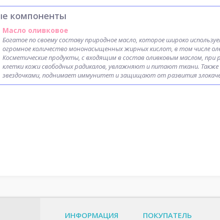
ые компоненты
Масло оливковое
Богатое по своему составу природное масло, которое широко использу
огромное количество мононасыщенных жирных кислот, в том числе олеи
Косметические продукты, с входящим в состав оливковым маслом, при
клетки кожи свободных радикалов, увлажняют и питают ткани. Также 
звездочками, поднимает иммунитет и защищают от развития злокаче
ИНФОРМАЦИЯ
ПОКУПАТЕЛЬ