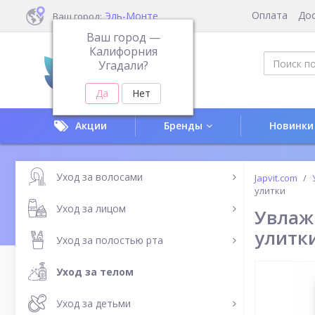
Оплата
До
Эль-Монте
Ваш город:
Ваш город —
Калифорния
Угадали?
Акции
Бренды
Новинки
Уход за волосами
Japvit.com
улитки
Уход за лицом
Увлаж
улитк
Уход за полостью рта
Уход за телом
Уход за детьми