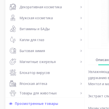
Декоративная косметика
Мужская косметика
Витамины и БАДы
Капли для глаз
Бытовая химия
Описан
Магнитные ожерелья
Увлажняющий
Блокатор вирусов
удержанию в
Японская аптека
Ментол и ма
Товары для животных
Экстракт сл
Просмотренные товары
Муцин улит