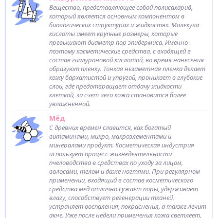
Вещество, представляющее собой полисахарид,
который является основным компонентом в
биологических структурах и жидкостях. Молекула
кислоты имеет крупные размеры, которые
превышают диаметр пор эпидермиса. Именно
поэтому косметические средства, с входящей в
состав гиалуроновой кислотой, во время нанесения
образуют пленку. Тонкая незаметная пленка делает
кожу бархатистой и упругой, проникает в глубокие
слои, где предотвращает отдачу жидкости
клеткой, за счет чего кожа становится более
увлажненной.
Мёд
С древних времен славится, как богатый
витаминами, микро, макроэлементами и
минералами продукт. Косметическая индустрия
использует процесс жизнедеятельности
пчеловодства в средствах по уходу за лицом,
волосами, телом и даже ногтями. При регулярном
применении, входящий в состав косметического
средства мед отлично сужает поры, удерживает
влагу, способствует регенерации тканей,
устраняет воспаления, покраснения, а также лечит
акне. Уже после недели применения кожа светлеет,