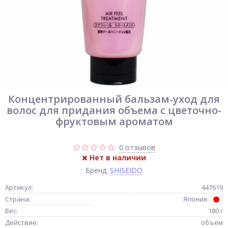
Концентрированный бальзам-уход для
волос для придания объема с цветочно-
фруктовым ароматом
0 отзывов
Нет в наличии
Бренд:
SHISEIDO
Артикул:
447619
Страна:
Япония
Вес:
180 г
Действие:
объем