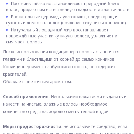
Протеины шёлка восстанавливают природный блеск
волос, придают им естественную гладкость и эластичность.
Растительные церамиды увлажняют, предотвращая
сухость и ломкость волос (пояление секущихся кончиков).
Натуральный лошадиный жир восстанавливает
повреждённые участки кутикулы волоса, увлажняет и
смягчает волосы.
После использования кондиционера волосы становятся
гладкими и блестящими от корней до самых кончиков!
Кондиционер имеет слабую кислотность, не содержит
красителей.
Обладает цветочным ароматом.
Способ применения:
Несколькими нажатиями выдавить и
нанести на чистые, влажные волосы необходимое
количество средства, хорошо смыть тёплой водой.
Меры предосторожности:
не используйте средство, если
оно вызывает покраснение, раздражение, зуд или воспаление