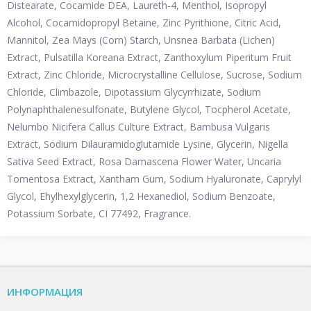
Distearate, Cocamide DEA, Laureth-4, Menthol, Isopropyl
Alcohol, Cocamidopropyl Betaine, Zinc Pyrithione, Citric Acid,
Mannitol, Zea Mays (Corn) Starch, Unsnea Barbata (Lichen)
Extract, Pulsatilla Koreana Extract, Zanthoxylum Piperitum Fruit
Extract, Zinc Chloride, Microcrystalline Cellulose, Sucrose, Sodium
Chloride, Climbazole, Dipotassium Glycyrrhizate, Sodium
Polynaphthalenesulfonate, Butylene Glycol, Tocpherol Acetate,
Nelumbo Nicifera Callus Culture Extract, Bambusa Vulgaris
Extract, Sodium Dilauramidoglutamide Lysine, Glycerin, Nigella
Sativa Seed Extract, Rosa Damascena Flower Water, Uncaria
Tomentosa Extract, Xantham Gum, Sodium Hyaluronate, Caprylyl
Glycol, Ehylhexylglycerin, 1,2 Hexanediol, Sodium Benzoate,
Potassium Sorbate, CI 77492, Fragrance.
ИНФОРМАЦИЯ