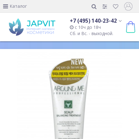
Каталог
+7 (495) 140-23-42
с 10ч до 18ч
Сб. и Вс. - выходной.