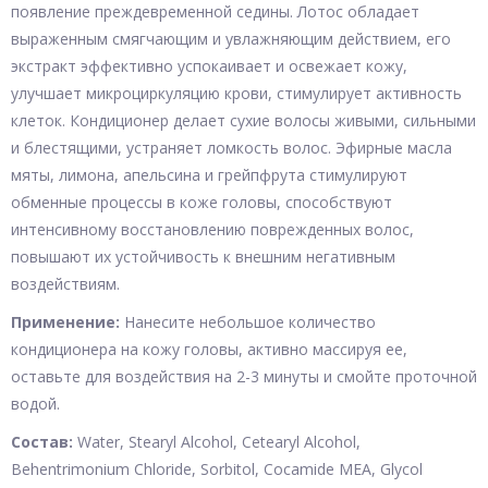
появление преждевременной седины. Лотос обладает
выраженным смягчающим и увлажняющим действием, его
экстракт эффективно успокаивает и освежает кожу,
улучшает микроциркуляцию крови, стимулирует активность
клеток. Кондиционер делает сухие волосы живыми, сильными
и блестящими, устраняет ломкость волос. Эфирные масла
мяты, лимона, апельсина и грейпфрута стимулируют
обменные процессы в коже головы, способствуют
интенсивному восстановлению поврежденных волос,
повышают их устойчивость к внешним негативным
воздействиям.
Применение:
Нанесите небольшое количество
кондиционера на кожу головы, активно массируя ее,
оставьте для воздействия на 2-3 минуты и смойте проточной
водой.
Состав:
Water, Stearyl Alcohol, Cetearyl Alcohol,
Behentrimonium Chloride, Sorbitol, Cocamide MEA, Glycol