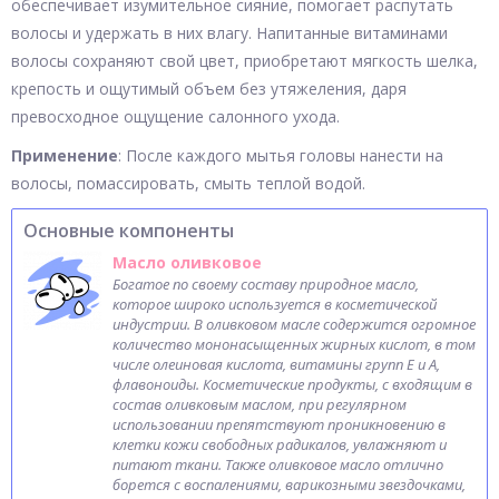
обеспечивает изумительное сияние, помогает распутать
волосы и удержать в них влагу. Напитанные витаминами
волосы сохраняют свой цвет, приобретают мягкость шелка,
крепость и ощутимый объем без утяжеления, даря
превосходное ощущение салонного ухода.
Применение
: После каждого мытья головы нанести на
волосы, помассировать, смыть теплой водой.
Основные компоненты
Масло оливковое
Богатое по своему составу природное масло,
которое широко используется в косметической
индустрии. В оливковом масле содержится огромное
количество мононасыщенных жирных кислот, в том
числе олеиновая кислота, витамины групп Е и А,
флавоноиды. Косметические продукты, с входящим в
состав оливковым маслом, при регулярном
использовании препятствуют проникновению в
клетки кожи свободных радикалов, увлажняют и
питают ткани. Также оливковое масло отлично
борется с воспалениями, варикозными звездочками,