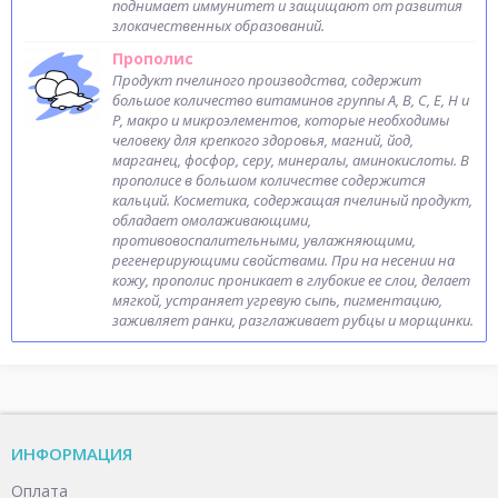
поднимает иммунитет и защищают от развития
злокачественных образований.
Прополис
Продукт пчелиного производства, содержит
большое количество витаминов группы A, B, С, Е, Н и
Р, макро и микроэлементов, которые необходимы
человеку для крепкого здоровья, магний, йод,
марганец, фосфор, серу, минералы, аминокислоты. В
прополисе в большом количестве содержится
кальций. Косметика, содержащая пчелиный продукт,
обладает омолаживающими,
противовоспалительными, увлажняющими,
регенерирующими свойствами. При на несении на
кожу, прополис проникает в глубокие ее слои, делает
мягкой, устраняет угревую сыпь, пигментацию,
заживляет ранки, разглаживает рубцы и морщинки.
ИНФОРМАЦИЯ
Оплата