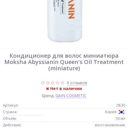
Кондиционер для волос миниатюра
Moksha Abyssianin Queen's Oil Treatment
(miniature)
0 отзывов
Нет в наличии
Бренд:
GAIN COSMETIC
Артикул:
ЛБ30
Страна:
Корея
Объём:
50 мл
Действие:
восстановление