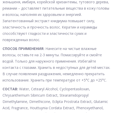
женьшеня, имбиря, корейской хризантемы, тутового дерева,
ремании – доставляет питательные вещества в кожу головы
и волосы, наполняя их здоровьем и энергией.
Запатентованный экстракт книдиума повышает силу,
эластичность и прочность волос. Кератин и керамиды
способствуют гладкости и эластичности сухих и
поврежденных волос.
СПОСОБ ПРИМЕНЕНИЯ:
Нанесите на чистые влажные
волосы, оставьте на 2-3 минуты. Помассируйте и смойте
водой. Только для наружного применения. Избегайте
контакта с глазами. Хранить в недоступных для детей местах.
В случае появления раздражения, немедленно прекратить
использование. Хранить при температуре от +5°С до +25°С.
СОСТАВ:
Water, Cetearyl Alcohol, Cyclopentasiloxan,
Chrysanthemum Sibiricum Extract, Stearamidopropyl
Dimethylamine, Dimethicone, Eclipta Prostrata Extract, Glutamic
Acid, Fragrance, Houttuynia Cordata Extract, Phenoxyethanol,