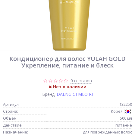
Кондиционер для волос YULAH GOLD
Укрепление, питание и блеск
0 отзывов
Нет в наличии
Бренд:
DAENG GI MEO RI
Артикул:
132250
Страна:
Корея
Объём:
500 мл
Действие:
питание
Назначение:
для поврежденных волос