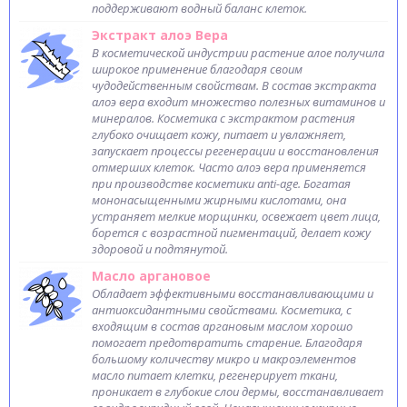
поддерживают водный баланс клеток.
Экстракт алоэ Вера
В косметической индустрии растение алое получила
широкое применение благодаря своим
чудодейственным свойствам. В состав экстракта
алоэ вера входит множество полезных витаминов и
минералов. Косметика с экстрактом растения
глубоко очищает кожу, питает и увлажняет,
запускает процессы регенерации и восстановления
отмерших клеток. Часто алоэ вера применяется
при производстве косметики anti-age. Богатая
мононасыщенными жирными кислотами, она
устраняет мелкие морщинки, освежает цвет лица,
борется с возрастной пигментаций, делает кожу
здоровой и подтянутой.
Масло аргановое
Обладает эффективными восстанавливающими и
антиоксидантными свойствами. Косметика, с
входящим в состав аргановым маслом хорошо
помогает предотвратить старение. Благодаря
большому количеству микро и макроэлементов
масло питает клетки, регенерирует ткани,
проникает в глубокие слои дермы, восстанавливает