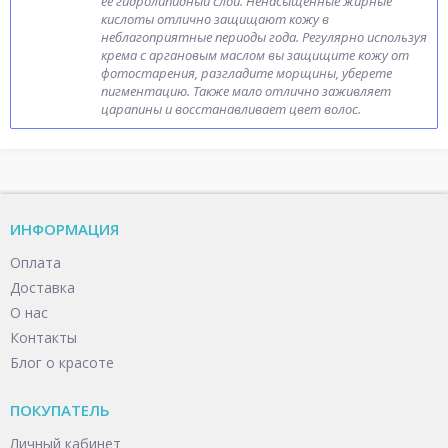
ее гидролипидный слой. Ненасыщенные жирные
кислоты отлично защищают кожу в
неблагоприятные периоды года. Регулярно используя
крема с аргановым маслом вы защищите кожу от
фотостарения, разгладите морщины, уберете
пигментацию. Также мало отлично заживляет
царапины и восстанавливает цвет волос.
ИНФОРМАЦИЯ
Оплата
Доставка
О нас
Контакты
Блог о красоте
ПОКУПАТЕЛЬ
Личный кабинет