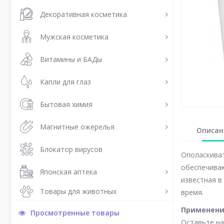
Декоративная косметика
Мужская косметика
Витамины и БАДы
Капли для глаз
Бытовая химия
Магнитные ожерелья
Описан
Блокатор вирусов
Ополаскиват
обеспечиваю
Японская аптека
известная в
Товары для животных
время.
Применени
Просмотренные товары
Оставьте на