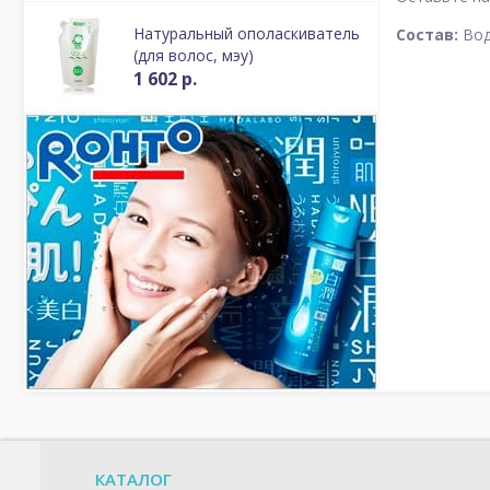
Натуральный ополаскиватель
Состав:
Вод
(для волос, мэу)
1 602 р.
КАТАЛОГ