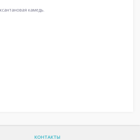
 ксантановая камедь.
КОНТАКТЫ