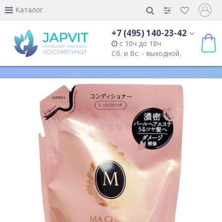
Каталог
+7 (495) 140-23-42
с 10ч до 18ч
Сб. и Вс. - выходной.