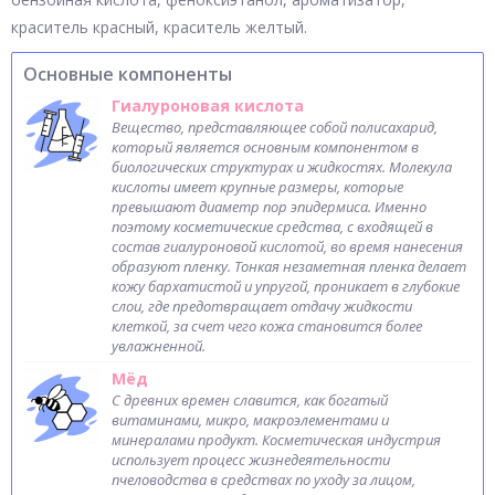
краситель красный, краситель желтый.
Основные компоненты
Гиалуроновая кислота
Вещество, представляющее собой полисахарид,
который является основным компонентом в
биологических структурах и жидкостях. Молекула
кислоты имеет крупные размеры, которые
превышают диаметр пор эпидермиса. Именно
поэтому косметические средства, с входящей в
состав гиалуроновой кислотой, во время нанесения
образуют пленку. Тонкая незаметная пленка делает
кожу бархатистой и упругой, проникает в глубокие
слои, где предотвращает отдачу жидкости
клеткой, за счет чего кожа становится более
увлажненной.
Мёд
С древних времен славится, как богатый
витаминами, микро, макроэлементами и
минералами продукт. Косметическая индустрия
использует процесс жизнедеятельности
пчеловодства в средствах по уходу за лицом,