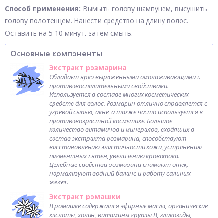
Способ применения:
Вымыть голову шампунем, высушить
голову полотенцем. Нанести средство на длину волос.
Оставить на 5-10 минут, затем смыть.
Основные компоненты
Экстракт розмарина
Обладает ярко выраженными омолаживающими и
противовоспалительными свойствами.
Используется в составе многих косметических
средств для волос. Розмарин отлично справляется с
угревой сыпью, акне, а также часто используется в
противовозрастной косметике. Большое
количество витаминов и минералов, входящих в
состав экстракта розмарина, способствуют
восстановлению эластичности кожи, устранению
пигментных пятен, увеличению кровотока.
Целебные свойства розмарина снимают отек,
нормализуют водный баланс и работу сальных
желез.
Экстракт ромашки
В ромашке содержатся эфирные масла, органические
кислоты, холин, витамины группы B, гликозиды,