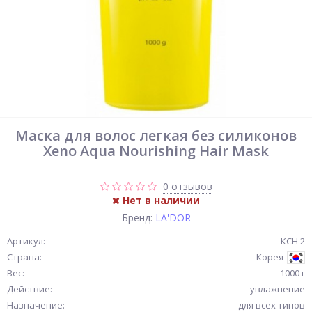
Маска для волос легкая без силиконов
Xeno Aqua Nourishing Hair Mask
0 отзывов
Нет в наличии
Бренд:
LA'DOR
Артикул:
КСН 2
Страна:
Корея
Вес:
1000 г
Действие:
увлажнение
Назначение:
для всех типов