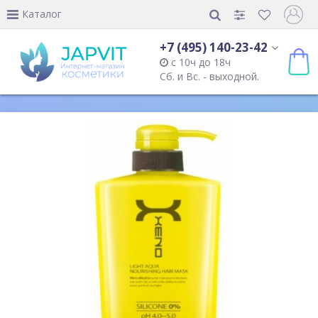
Каталог
+7 (495) 140-23-42
с 10ч до 18ч
Сб. и Вс. - выходной.