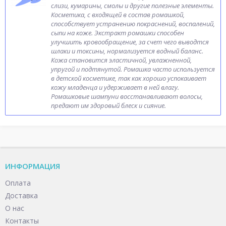
слизи, кумарины, смолы и другие полезные элементы.
Косметика, с входящей в состав ромашкой,
способствует устранению покраснений, воспалений,
сыпи на коже. Экстракт ромашки способен
улучшить кровообращение, за счет чего выводтся
шлаки и токсины, нормализуется водный баланс.
Кожа становится эластичной, увлажненной,
упругой и подтянутой. Ромашка часто используется
в детской косметике, так как хорошо успокаивает
кожу младенца и удерживает в ней влагу.
Ромашковые шампуни восстанавливают волосы,
предают им здоровый блеск и сияние.
ИНФОРМАЦИЯ
Оплата
Доставка
О нас
Контакты