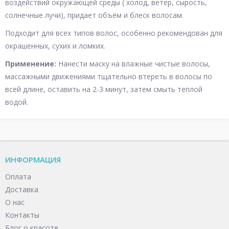
воздействий окружающей среды ( холод, ветер, сырость,
солнечные лучи), придает объём и блеск волосам.
Подходит для всех типов волос, особенно рекомендован для
окрашенных, сухих и ломких.
Применение:
Нанести маску на влажные чистые волосы,
массажными движениями тщательно втереть в волосы по
всей длине, оставить на 2-3 минут, затем смыть теплой
водой.
ИНФОРМАЦИЯ
Оплата
Доставка
О нас
Контакты
Блог о красоте