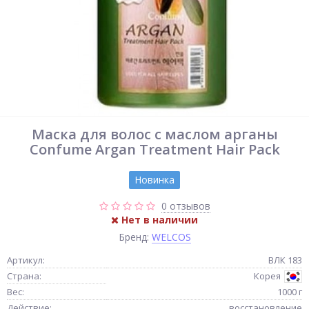
Маска для волос с маслом арганы
Confume Argan Treatment Hair Pack
Новинка
0 отзывов
Нет в наличии
Бренд:
WELCOS
Артикул:
ВЛК 183
Страна:
Корея
Вес:
1000 г
Действие:
восстановление