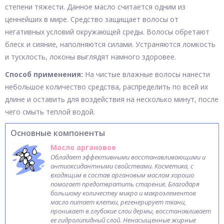
степени тяжести. Данное масло считается одним из
ценнейших в мире. Средство защищает волосы от
негативных условий окружающей среды. Волосы обретают
блеск и сияние, наполняются силами. Устраняются ломкость
и тусклость, локоны выглядят намного здоровее.
Способ применения:
На чистые влажные волосы нанести
небольшое количество средства, распределить по всей их
длине и оставить для воздействия на несколько минут, после
чего смыть теплой водой.
Основные компоненты
Масло аргановое
Обладает эффективными восстанавливающими и
антиоксидантными свойствами. Косметика, с
входящим в состав аргановым маслом хорошо
помогает предотвратить старение. Благодаря
большому количеству микро и макроэлементов
масло питает клетки, регенерирует ткани,
проникает в глубокие слои дермы, восстанавливает
ее гидролипидный слой. Ненасыщенные жирные