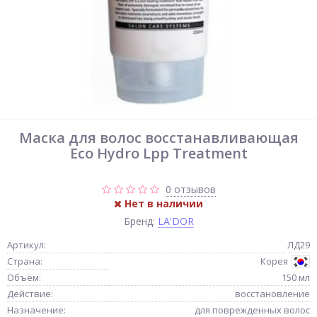
Маска для волос восстанавливающая
Eco Hydro Lpp Treatment
0 отзывов
Нет в наличии
Бренд:
LA'DOR
Артикул:
ЛД29
Страна:
Корея
Объём:
150 мл
Действие:
восстановление
Назначение:
для поврежденных волос