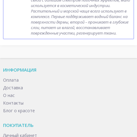
связи с большим спектром побочных эффектов, мало
используется в косметической индустрии.
Растительный и морской чаще всего используют в
комплексе. Первые поддерживает водный баланс на
поверхности дермы, второй – проникает в глубокие
слои, питает их влагой, восстанавливает
поврежденные участки, регенерирует ткани.
ИНФОРМАЦИЯ
Оплата
Доставка
О нас
Контакты
Блог о красоте
ПОКУПАТЕЛЬ
Личный кабинет