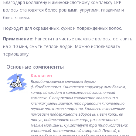
Благодаря коллагену и аминокислотному комплексу LPP
волосы становятся более ровными, упругими, гладкими и
блестящими.
Подходит для окрашенных, сухих и поврежденных волос.
Применение:
Нанести на чистые влажные волосы, оставить
на 3-10 мин, смыть тёплой водой. Можно использовать
термошапку.
Основные компоненты
Коллаген
Вырабатывается клетками дермы –
фибробластами. Считается структурным белком,
который входит в коллагеновый эластичный
комплекс. С возрастом количество коллагена в
клетках уменьшается, что приводит к появлению
первых признаков старения. Коллаген в косметике
помогает поддерживать здоровый цвет кожи, её
тонус, подтягивает овал лица, разглаживает
мелкие морщины. Существует три типа коллагена:
животный, растительный и морской. Первый, в