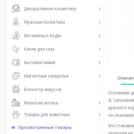
Декоративная косметика
Мужская косметика
Витамины и БАДы
Капли для глаз
Бытовая химия
Магнитные ожерелья
Описан
Блокатор вирусов
Основным де
В, сапонина
Японская аптека
красного ко
Товары для животных
он оказывае
Восстанавли
Просмотренные товары
укрепляя их