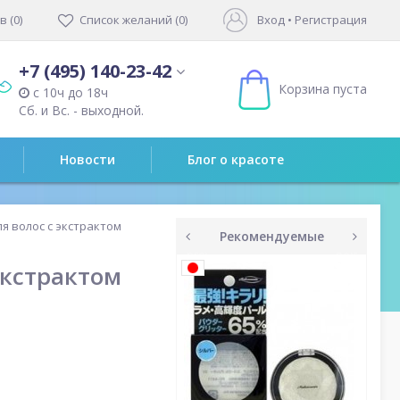
 (0)
Список желаний (0)
Вход
•
Регистрация
+7 (495) 140-23-42
Корзина пуста
с 10ч до 18ч
Сб. и Вс. - выходной.
Новости
Блог о красоте
я волос с экстрактом
Рекомендуемые
prev
next
экстрактом