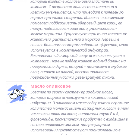
который входит в коллагеновый эластичный
комплекс. С возрастом количество коллагена в
клетках уменьшается, что приводит к появлению
первых признаков старения. Коллаген в косметике
помогает поддерживать здоровый цвет кожи, её
тонус, подтягивает овал лица, разглаживает
мелкие морщины. Существует три типа коллагена:
животный, растительный и морской. Первый, в
связи с большим спектром побочных эффектов, мало
используется в косметической индустрии.
Растительный и морской чаще всего используют в
комплексе. Первые поддерживает водный баланс на
поверхности дермы, второй – проникает в глубокие
слои, питает их влагой, восстанавливает
поврежденные участки, регенерирует ткани.
Масло оливковое
Богатое по своему составу природное масло,
которое широко используется в косметической
индустрии. В оливковом масле содержится огромное
количество мононасыщенных жирных кислот, в том
числе олеиновая кислота, витамины групп Е и А,
флавоноиды. Косметические продукты, с входящим в
состав оливковым маслом, при регулярном
использовании препятствуют проникновению в