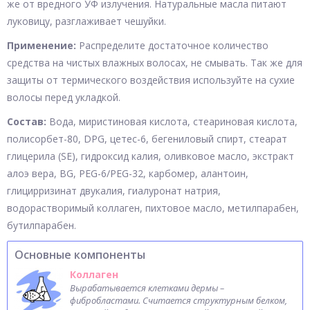
же от вредного УФ излучения. Натуральные масла питают
луковицу, разглаживает чешуйки.
Применение:
Распределите достаточное количество
средства на чистых влажных волосах, не смывать. Так же для
защиты от термического воздействия используйте на сухие
волосы перед укладкой.
Состав:
Вода, миристиновая кислота, стеариновая кислота,
полисорбет-80, DPG, цетес-6, бегениловый спирт, стеарат
глицерила (SE), гидроксид калия, оливковое масло, экстракт
алоэ вера, BG, PEG-6/PEG-32, карбомер, алантоин,
глицирризинат двукалия, гиалуронат натрия,
водорастворимый коллаген, пихтовое масло, метилпарабен,
бутилпарабен.
Основные компоненты
Коллаген
Вырабатывается клетками дермы –
фибробластами. Считается структурным белком,