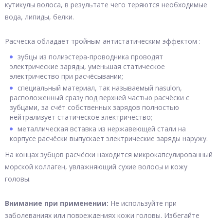
кутикулы волоса, в результате чего теряются необходимые
вода, липиды, белки.
Расческа обладает тройным антистатическим эффектом :
зубцы из полиэстера-проводника проводят
электрические заряды, уменьшая статическое
электричество при расчёсывании;
cпециальный материал, так называемый nasulon,
расположенный сразу под верхней частью расчёски с
зубцами, за счёт собственных зарядов полностью
нейтрализует статическое электричество;
металлическая вставка из нержавеющей стали на
корпусе расчёски выпускает электрические заряды наружу.
На концах зубцов расчёски находится микрокапсулированный
морской коллаген, увлажняющий сухие волосы и кожу
головы.
Внимание при применении:
Не используйте при
заболеваниях или повреждениях кожи головы. Избегайте