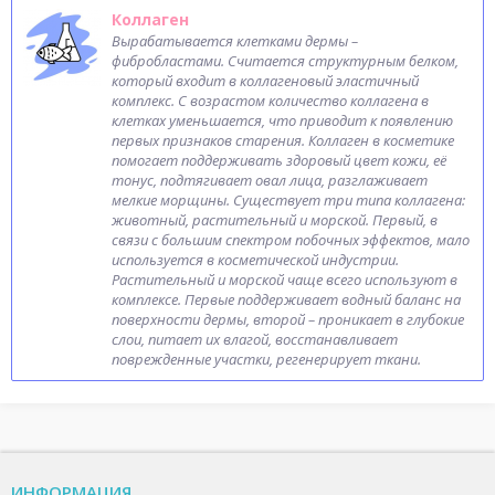
Коллаген
Вырабатывается клетками дермы –
фибробластами. Считается структурным белком,
который входит в коллагеновый эластичный
комплекс. С возрастом количество коллагена в
клетках уменьшается, что приводит к появлению
первых признаков старения. Коллаген в косметике
помогает поддерживать здоровый цвет кожи, её
тонус, подтягивает овал лица, разглаживает
мелкие морщины. Существует три типа коллагена:
животный, растительный и морской. Первый, в
связи с большим спектром побочных эффектов, мало
используется в косметической индустрии.
Растительный и морской чаще всего используют в
комплексе. Первые поддерживает водный баланс на
поверхности дермы, второй – проникает в глубокие
слои, питает их влагой, восстанавливает
поврежденные участки, регенерирует ткани.
ИНФОРМАЦИЯ