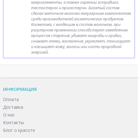
макроэлементы, а также гормоны эстрадиол,
тестостерон и прогестерон. Богатый состав
сделал маточное молочко популярным компонентом
среди производителей косметических продуктов.
Косметика, с входящим в состав молочком, при
регулярном применении способствует замедлению
процессов старения, убивает микробы и грибки,
снимает отеки, воспаления, укрепляет, тонизирует
и насыщает кожу, волосы или ногти природной
энергией.
ИНФОРМАЦИЯ
Оплата
Доставка
О нас
Контакты
Блог о красоте