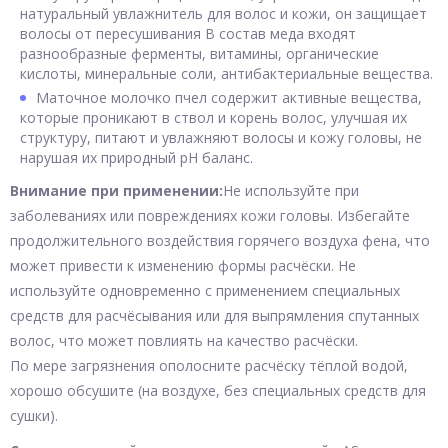
натуральный увлажнитель для волос и кожи, он защищает
волосы от пересушивания В состав меда входят
разнообразные ферменты, витамины, органические
кислоты, минеральные соли, антибактериальные вещества.
Маточное молочко пчел содержит активные вещества,
которые проникают в ствол и корень волос, улучшая их
структуру, питают и увлажняют волосы и кожу головы, не
нарушая их природный рН баланс.
Внимание при применении:
Не используйте при
заболеваниях или повреждениях кожи головы. Избегайте
продолжительного воздействия горячего воздуха фена, что
может привести к изменению формы расчёски. Не
используйте одновременно с применением специальных
средств для расчёсывания или для выпрямления спутанных
волос, что может повлиять на качество расчёски.
По мере загрязнения ополосните расчёску тёплой водой,
хорошо обсушите (на воздухе, без специальных средств для
сушки).