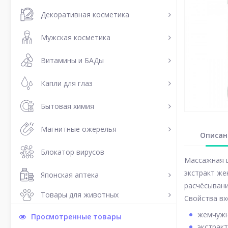
Декоративная косметика
Мужская косметика
Витамины и БАДы
Капли для глаз
Бытовая химия
Магнитные ожерелья
Описан
Блокатор вирусов
Массажная щ
экстракт же
Японская аптека
расчёсыван
Товары для животных
Свойства вх
жемчужна
Просмотренные товары
экстрак