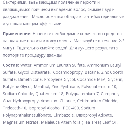
бактериями, вызывающими появление перхоти и
являющимися причиной выпадения волос, снимает зуд и
раздражение. Масло ромашки обладает антибактериальным
и успокаивающим эффектами.
Применение:
Нанесите необходимое количество средства
на влажные волосы и кожу головы. Массируйте в течение 2-3
минут. Тщательно смойте водой. Для лучшего результата
повторите процедуру дважды.
Состав:
Water, Ammonium Laureth Sulfate, Ammonium Lauryl
Sulfate, Glycol Distearate, Cocamidopropyl Betaine, Zinc Coceth
Sulfate, Dimethicone, Propylene Glycol, Cocamide MEA, Glycerin,
Butylene Glycol, Menthol, Zinc Pyrithione, Polyquaternium-10,
Sodium Chloride, Quaternium-18, Polyquaternium-7, Camphor,
Guar Hydroxypropyltrimonium Chloride, Cetrimonium Chloride,
Trideceth-10, Isopropyl Alcohol, PEG-400, Sodium
Polynaphthalenesulfonate, Climbazole, Diisopropyl Adipate,
Magnesium Nitrate, Melaleuca Alternifolia (Tea Tree) Leaf Oil,