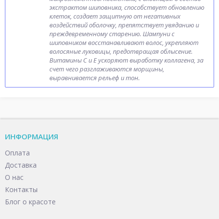
экстрактом шиповника, способствует обновлению
клеток, создает защитную от негативных
воздействий оболочку, препятствует увяданию и
преждевременному старению. Шампуни с
шиповником восстанавливают волос, укрепляют
волосяные луковицы, предотвращая облысение.
Витамины С и Е ускоряют выработку коллагена, за
счет чего разглаживаются морщины,
выравнивается рельеф и тон.
ИНФОРМАЦИЯ
Оплата
Доставка
О нас
Контакты
Блог о красоте