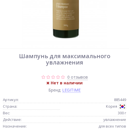
Шампунь для максимального
увлажнения
0 отзывов
Нет в наличии
Бренд:
LEGITIME
Артикул:
885449
Страна:
Корея
Вес:
300 г
Действие:
увлажнение
Назначение:
для всех типов