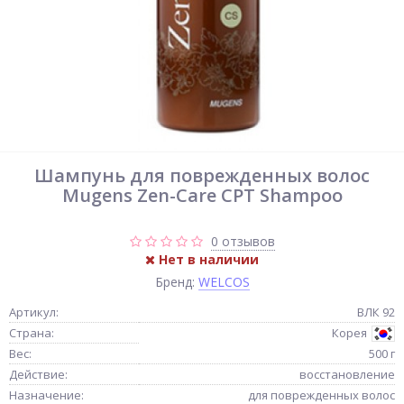
Шампунь для поврежденных волос
Mugens Zen-Care CPT Shampoo
0 отзывов
Нет в наличии
Бренд:
WELCOS
Артикул:
ВЛК 92
Страна:
Корея
Вес:
500 г
Действие:
восстановление
Назначение:
для поврежденных волос