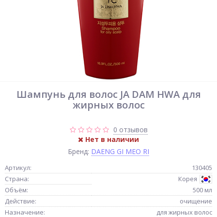
Шампунь для волос JA DAM HWA для
жирных волос
0 отзывов
Нет в наличии
Бренд:
DAENG GI MEO RI
Артикул:
130405
Страна:
Корея
Объём:
500 мл
Действие:
очищение
Назначение:
для жирных волос