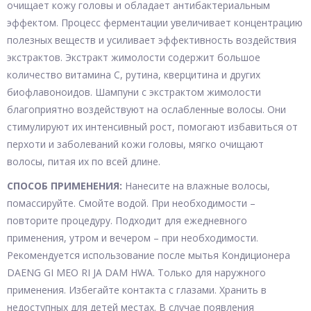
очищает кожу головы и обладает антибактериальным
эффектом. Процесс ферментации увеличивает концентрацию
полезных веществ и усиливает эффективность воздействия
экстрактов. Экстракт жимолости содержит большое
количество витамина С, рутина, кверцитина и других
биофлавоноидов. Шампуни с экстрактом жимолости
благоприятно воздействуют на ослабленные волосы. Они
стимулируют их интенсивный рост, помогают избавиться от
перхоти и заболеваний кожи головы, мягко очищают
волосы, питая их по всей длине.
СПОСОБ ПРИМЕНЕНИЯ:
Нанесите на влажные волосы,
помассируйте. Смойте водой. При необходимости –
повторите процедуру. Подходит для ежедневного
применения, утром и вечером – при необходимости.
Рекомендуется использование после мытья Кондиционера
DAENG GI MEO RI JA DAM HWA. Только для наружного
применения. Избегайте контакта с глазами. Хранить в
недоступных для детей местах. В случае появления