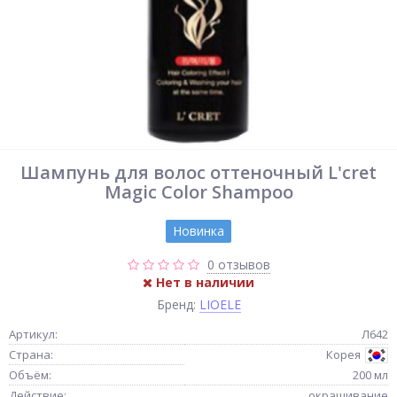
Шампунь для волос оттеночный L'cret
Magic Color Shampoo
Новинка
0 отзывов
Нет в наличии
Бренд:
LIOELE
Артикул:
Л642
Страна:
Корея
Объём:
200 мл
Действие:
окрашивание