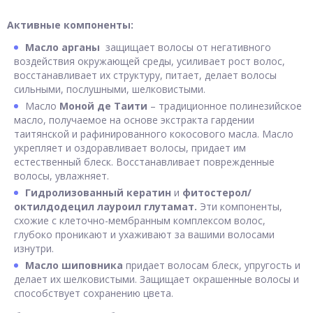
Активные компоненты:
Масло арганы
защищает волосы от негативного
воздействия окружающей среды, усиливает рост волос,
восстанавливает их структуру, питает, делает волосы
сильными, послушными, шелковистыми.
Масло
Моной де Таити
– традиционное полинезийское
масло, получаемое на основе экстракта гардении
таитянской и рафинированного кокосового масла. Масло
укрепляет и оздоравливает волосы, придает им
естественный блеск. Восстанавливает поврежденные
волосы, увлажняет.
Гидролизованный кератин
и
фитостерол/
октилдодецил лауроил глутамат.
Эти компоненты,
схожие с клеточно-мембранным комплексом волос,
глубоко проникают и ухаживают за вашими волосами
изнутри.
Масло шиповника
придает волосам блеск, упругость и
делает их шелковистыми. Защищает окрашенные волосы и
способствует сохранению цвета.