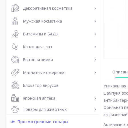
Декоративная косметика
Мужская косметика
Витамины и БАДы
Капли для глаз
Бытовая химия
Описан
Магнитные ожерелья
Блокатор вирусов
Уникальная 
шампуня вхо
Японская аптека
антибактер
Обильная пе
Товары для животных
загрязнений
Просмотренные товары
Активные ко