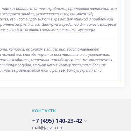
в, так как обладает антимикробными, противовоспалительными
 экстракт шалфея, успокаивает кожу, снимает зуд,
елез, его часто применяют в кремах для жирной и проблемной
страняет жирный блеск. Шампуни и средства для волос с шалфеем
ики, а также делают сильными волосяные луковицы,
ота, которая, проникая в эпидермис, восстанавливает
и ногтей она способствует их восстановлению и укреплению.
, антиоксиданты, минералы, антибактериальные компоненты,
 тонус сосудов, за счет чего в клетку поступает больше
чной, выравнивается тон и рельеф. Бамбук укрепляет и
КОНТАКТЫ
+7 (495) 140-23-42
mail@japvit.com