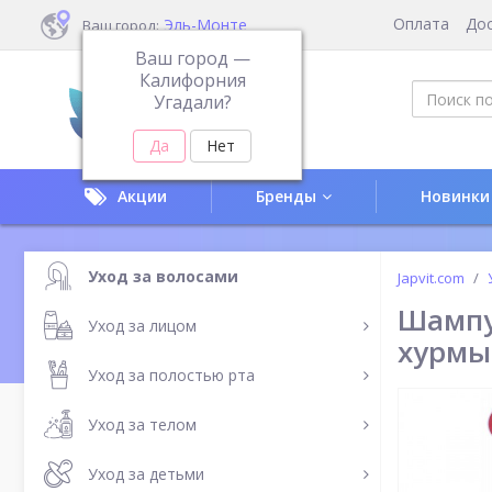
Оплата
До
Эль-Монте
Ваш город:
Ваш город —
Калифорния
Угадали?
Акции
Бренды
Новинки
Уход за волосами
Japvit.com
Шампу
Уход за лицом
хурмы
Уход за полостью рта
Уход за телом
Уход за детьми