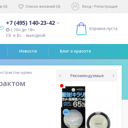
 (0)
Список желаний (0)
Вход
•
Регистрация
+7 (495) 140-23-42
Корзина пуста
с 10ч до 18ч
Сб. и Вс. - выходной.
Новости
Блог о красоте
экстрактом хурмы
Рекомендуемые
рактом
prev
next