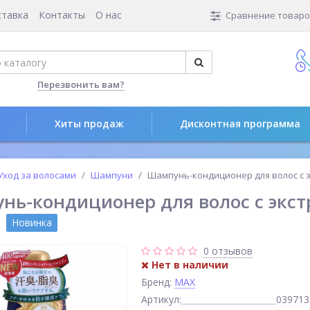
ставка
Контакты
О нас
Сравнение товаров
Перезвонить вам?
Хиты продаж
Дисконтная программа
Уход за волосами
Шампуни
Шампунь-кондиционер для волос с 
нь-кондиционер для волос с экст
Новинка
0 отзывов
Нет в наличии
Бренд:
MAX
Артикул:
039713