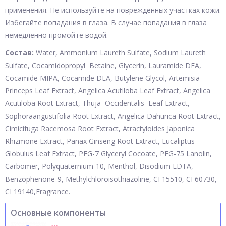
применения. Не используйте на поврежденных участках кожи.
Избегайте попадания в глаза. В случае попадания в глаза
немедленно промойте водой.
Состав:
Water, Ammonium Laureth Sulfate, Sodium Laureth
Sulfate, Cocamidopropyl Betaine, Glycerin, Lauramide DEA,
Cocamide MIPA, Cocamide DEA, Butylene Glycol, Artemisia
Princeps Leaf Extract, Angelica Acutiloba Leaf Extract, Angelica
Acutiloba Root Extract, Thuja Occidentalis Leaf Extract,
Sophoraangustifolia Root Extract, Angelica Dahurica Root Extract,
Cimicifuga Racemosa Root Extract, Atractyloides Japonica
Rhizmone Extract, Panax Ginseng Root Extract, Eucaliptus
Globulus Leaf Extract, PEG-7 Glyceryl Cocoate, PEG-75 Lanolin,
Carbomer, Polyquaternium-10, Menthol, Disodium EDTA,
Benzophenone-9, Methylchloroisothiazoline, CI 15510, CI 60730,
CI 19140,Fragrance.
Основные компоненты