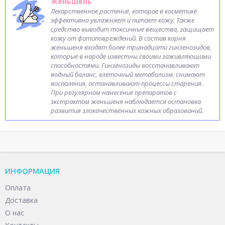
Женьшень
Лекарственное растение, которое в косметике
эффективно увлажняет и питает кожу. Также
средство выводит токсичные вещества, защищает
кожу от фотоповреждений. В состав корня
женьшеня входят более тринадцати гинзенозидов,
которые в народе известны своими заживляющими
способностями. Гинзенозиды восстанавливают
водный баланс, клеточный метаболизм, снимают
воспаления, останавливают процессы старения.
При регулярном нанесение препаратов с
экстрактом женьшеня наблюдается остановка
развития злокачественных кожных образований.
ИНФОРМАЦИЯ
Оплата
Доставка
О нас