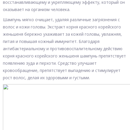
восстанавливающему и укрепляющему эффекту, который он
оказывает на организм человека.
Шампунь мягко очищает, удаляя различные загрязнения с
волос и кожи головы. Экстракт корня красного корейского
женьшеня бережно ухаживает за кожей головы, увлажняя,
питая и повышая кожный иммунитет. Благодаря
антибактериальному и противовоспалительному действию
корня красного корейского женьшеня шампунь препятствует
появлению зуда и перхоти. Средство улучшает
кровообращение, препятствует выпадению и стимулирует
рост волос, делая их здоровыми и густыми.