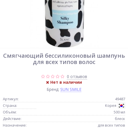
Смягчающий бессиликоновый шампунь
для всех типов волос
0 отзывов
Нет в наличии
Бренд:
SUN SMILE
Артикул:
49487
Страна:
Корея
Объём:
500 мл
Действие:
блеск
Назначение:
для всех типов