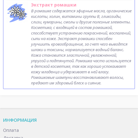
Экстракт ромашки
В ромашке содержатся эфирные масла, органические
кислоты, холин, витамины группы B, гликозиды,
слизи, кумарины, смолы и другие полезные элементы.
Косметика, с входящей в состав ромашкой,
способствует устранению покраснений, воспалений,
сыпи на коже. Экстракт ромашки способен
улучшить кровообращение, за счет чего выводтся
шлаки и токсины, нормализуется водный баланс.
Кожа становится эластичной, увлажненной,
упругой и подтянутой. Ромашка часто используется
в детской косметике, так как хорошо успокаивает
кожу младенца и удерживает в ней влагу.
Ромашковые шампуни восстанавливают волосы,
предают им здоровый блеск и сияние.
ИНФОРМАЦИЯ
Оплата
Доставка