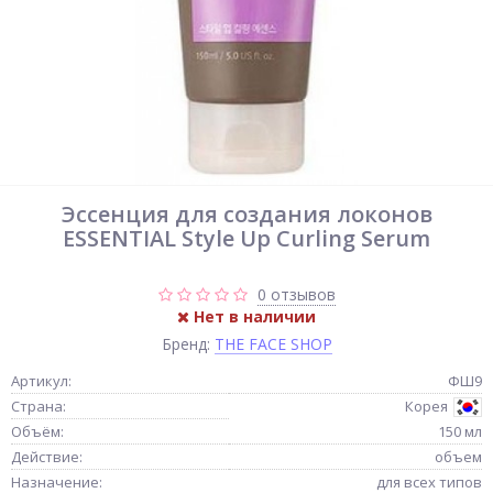
Эссенция для создания локонов
ESSENTIAL Style Up Curling Serum
0 отзывов
Нет в наличии
Бренд:
THE FACE SHOP
Артикул:
ФШ9
Страна:
Корея
Объём:
150 мл
Действие:
объем
Назначение:
для всех типов