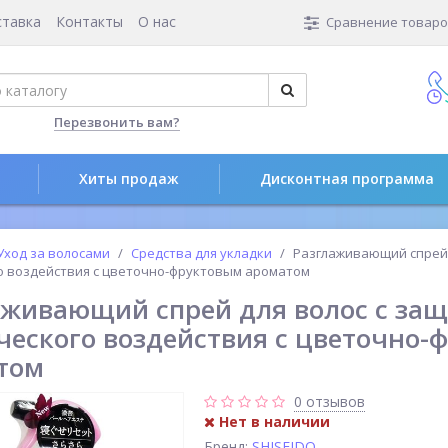
ставка
Контакты
О нас
Сравнение товаров
Перезвонить вам?
Хиты продаж
Дисконтная программа
Уход за волосами
Средства для укладки
Разглаживающий спрей 
о воздействия с цветочно-фруктовым ароматом
аживающий спрей для волос с защ
ческого воздействия с цветочно-
том
0 отзывов
Нет в наличии
Бренд:
SHISEIDO