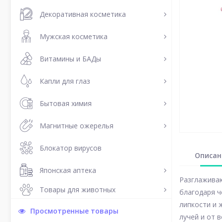
Декоративная косметика
Мужская косметика
Витамины и БАДы
Капли для глаз
Бытовая химия
Магнитные ожерелья
Блокатор вирусов
Описан
Японская аптека
Разглаживаю
Товары для животных
благодаря ч
липкости и 
Просмотренные товары
лучей и от 